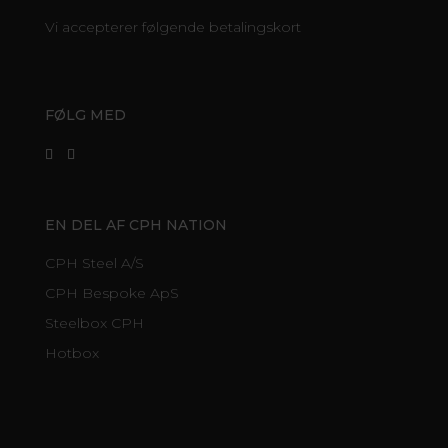
Vi accepterer følgende betalingskort
FØLG MED
EN DEL AF CPH NATION
CPH Steel A/S
CPH Bespoke ApS
Steelbox CPH
Hotbox