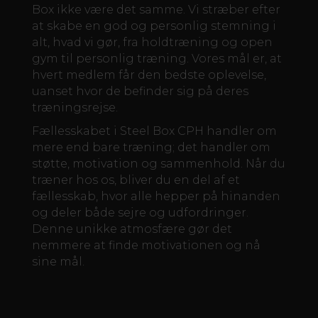
Box ikke være det samme. Vi stræber efter
at skabe en god og personlig stemning i
alt, hvad vi gør, fra holdtræning og open
gym til personlig træning. Vores mål er, at
hvert medlem får den bedste oplevelse,
uanset hvor de befinder sig på deres
træningsrejse.
Fællesskabet i Steel Box CPH handler om
mere end bare træning; det handler om
støtte, motivation og sammenhold. Når du
træner hos os, bliver du en del af et
fællesskab, hvor alle hepper på hinanden
og deler både sejre og udfordringer.
Denne unikke atmosfære gør det
nemmere at finde motivationen og nå
sine mål.